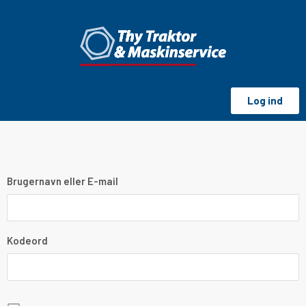
Log ind
Brugernavn eller E-mail
Kodeord