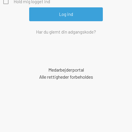
Hold mig logget ind
Har du glemt din adgangskode?
Medarbejderportal
Alle rettigheder forbeholdes